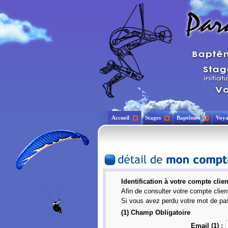
Accueil
Stages
Baptêmes
Voya
Identification à votre compte clien
Afin de consulter votre compte clien
Si vous avez perdu votre mot de p
(1) Champ Obligatoire
Email (1) :