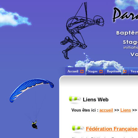
Accueil
Stages
Baptêmes
Voya
Liens Web
Vous êtes ici :
accueil
>>
Liens
>
Fédération Française 