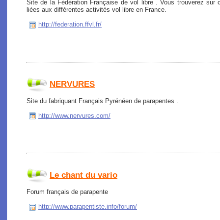
Site de la Fédération Française de vol libre . Vous trouverez sur c
liées aux différentes activités vol libre en France.
http://federation.ffvl.fr/
NERVURES
Site du fabriquant Français Pyrénéen de parapentes .
http://www.nervures.com/
Le chant du vario
Forum français de parapente
http://www.parapentiste.info/forum/