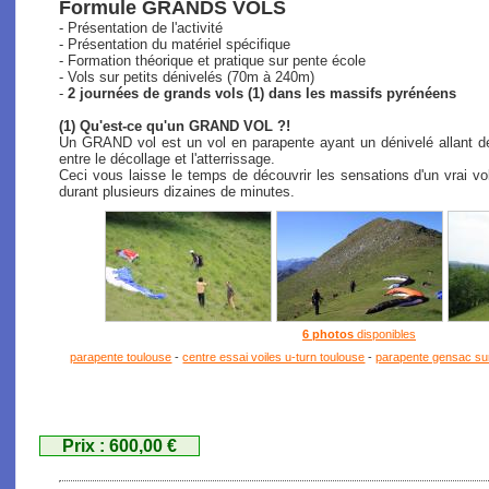
Formule GRANDS VOLS
- Présentation de l'activité
- Présentation du matériel spécifique
- Formation théorique et pratique sur pente école
- Vols sur petits dénivelés (70m à 240m)
-
2 journées de grands vols (1) dans les massifs pyrénéens
(1) Qu'est-ce qu'un GRAND VOL ?!
Un GRAND vol est un vol en parapente ayant un dénivelé allant de
entre le décollage et l'atterrissage.
Ceci vous laisse le temps de découvrir les sensations d'un vrai vo
durant plusieurs dizaines de minutes.
6 photos
disponibles
parapente toulouse
-
centre essai voiles u-turn toulouse
-
parapente gensac su
Prix : 600,00 €