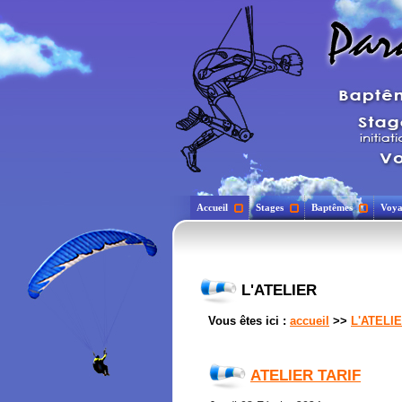
Accueil
Stages
Baptêmes
Voya
L'ATELIER
Vous êtes ici :
accueil
>>
L'ATELI
ATELIER TARIF