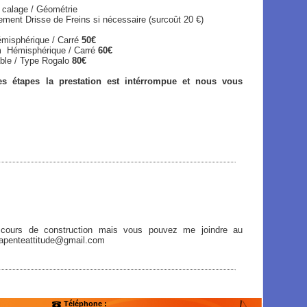
 calage / Géométrie
e de Freins si nécessaire (surcoût 20 €)
misphérique / Carré
50€
ique / Carré
60€
e Rogalo
80€
s étapes la prestation est intérrompue et nous vous
 cours de construction mais vous pouvez me joindre au
arapenteattitude@gmail.com
Téléphone :