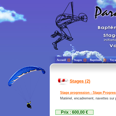
Accueil
Stages
Baptêmes
Voya
Stages (2)
Stage progression - Stage Progres
Matériel, encadrement, navettes sur 
Prix : 600,00 €