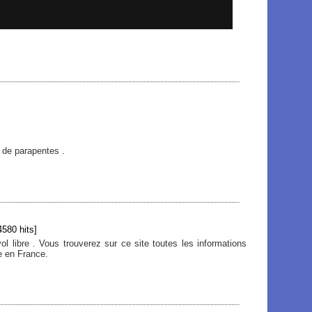
 de parapentes .
580 hits]
ol libre . Vous trouverez sur ce site toutes les informations
re en France.