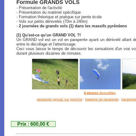
Formule GRANDS VOLS
- Présentation de l'activité
- Présentation du matériel spécifique
- Formation théorique et pratique sur pente école
- Vols sur petits dénivelés (70m à 240m)
-
2 journées de grands vols (1) dans les massifs pyrénéens
(1) Qu'est-ce qu'un GRAND VOL ?!
Un GRAND vol est un vol en parapente ayant un dénivelé allant de
entre le décollage et l'atterrissage.
Ceci vous laisse le temps de découvrir les sensations d'un vrai vo
durant plusieurs dizaines de minutes.
6 photos
disponibles
parapente gensac sur garonne
-
bapteme de parapente
-
parapente
Prix : 600,00 €