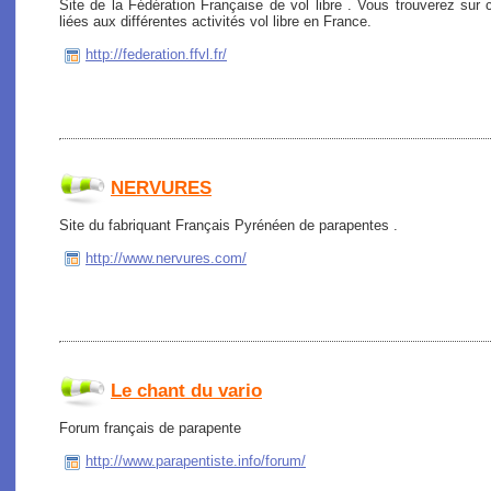
Site de la Fédération Française de vol libre . Vous trouverez sur c
liées aux différentes activités vol libre en France.
http://federation.ffvl.fr/
NERVURES
Site du fabriquant Français Pyrénéen de parapentes .
http://www.nervures.com/
Le chant du vario
Forum français de parapente
http://www.parapentiste.info/forum/