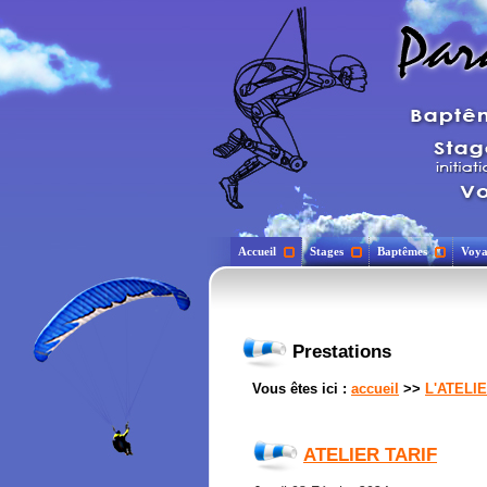
Accueil
Stages
Baptêmes
Voya
Prestations
Vous êtes ici :
accueil
>>
L'ATELI
ATELIER TARIF