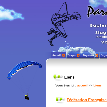
Accueil
Stages
Baptêmes
Voya
Liens
Vous êtes ici :
accueil
>>
Liens
Fédération Française 