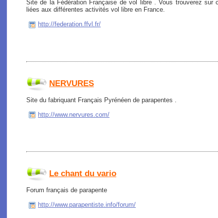
Site de la Fédération Française de vol libre . Vous trouverez sur c
liées aux différentes activités vol libre en France.
http://federation.ffvl.fr/
NERVURES
Site du fabriquant Français Pyrénéen de parapentes .
http://www.nervures.com/
Le chant du vario
Forum français de parapente
http://www.parapentiste.info/forum/