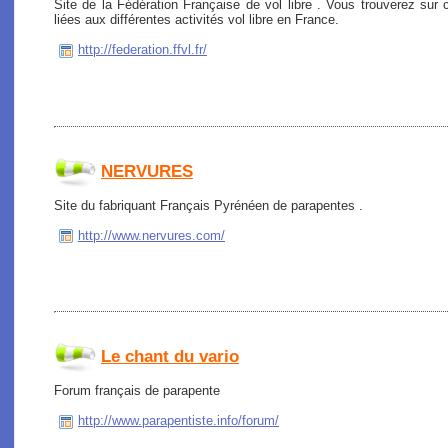
Site de la Fédération Française de vol libre . Vous trouverez sur c
liées aux différentes activités vol libre en France.
http://federation.ffvl.fr/
NERVURES
Site du fabriquant Français Pyrénéen de parapentes .
http://www.nervures.com/
Le chant du vario
Forum français de parapente
http://www.parapentiste.info/forum/