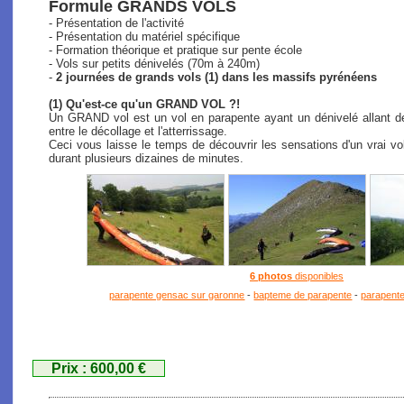
Formule GRANDS VOLS
- Présentation de l'activité
- Présentation du matériel spécifique
- Formation théorique et pratique sur pente école
- Vols sur petits dénivelés (70m à 240m)
-
2 journées de grands vols (1) dans les massifs pyrénéens
(1) Qu'est-ce qu'un GRAND VOL ?!
Un GRAND vol est un vol en parapente ayant un dénivelé allant de
entre le décollage et l'atterrissage.
Ceci vous laisse le temps de découvrir les sensations d'un vrai vo
durant plusieurs dizaines de minutes.
6 photos
disponibles
parapente gensac sur garonne
-
bapteme de parapente
-
parapente
Prix : 600,00 €