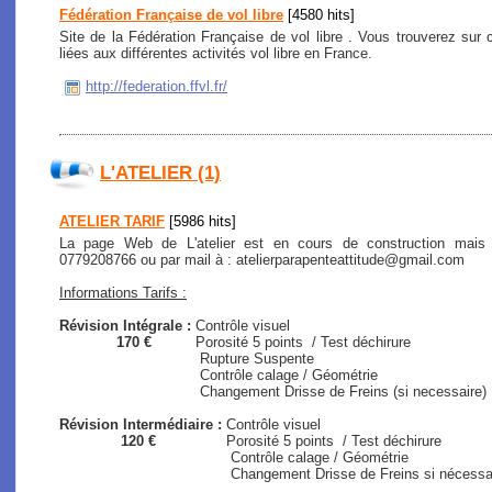
Fédération Française de vol libre
[4580 hits]
Site de la Fédération Française de vol libre . Vous trouverez sur c
liées aux différentes activités vol libre en France.
http://federation.ffvl.fr/
L'ATELIER (1)
ATELIER TARIF
[5986 hits]
La page Web de L'atelier est en cours de construction mais
0779208766 ou par mail à : atelierparapenteattitude@gmail.com
Informations Tarifs :
Révision Intégrale :
Contrôle visuel
170 €
Porosité 5 points / Test déchirure
Rupture Suspente
Contrôle calage / Géométrie
Changement Drisse de Freins (si necessaire)
Révision Intermédiaire :
Contrôle visuel
120 €
Porosité 5 points / Test déchirure
Contrôle calage / Géométrie
Changement Drisse de Freins si nécessaire (s