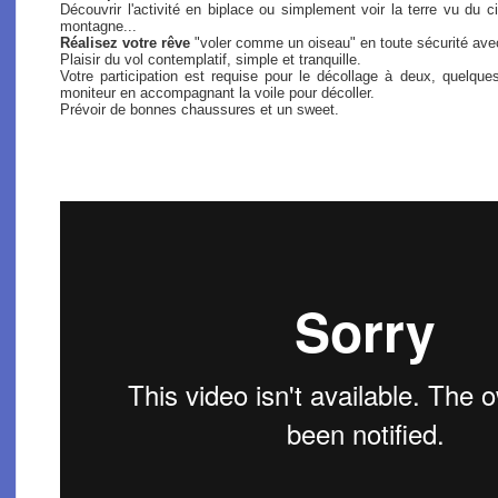
Découvrir l'activité en biplace ou simplement voir la terre vu du
montagne...
Réalisez votre rêve
"voler comme un oiseau" en toute sécurité ave
Plaisir du vol contemplatif, simple et tranquille.
Votre participation est requise pour le décollage à deux, quel
moniteur en accompagnant la voile pour décoller.
Prévoir de bonnes chaussures et un sweet.