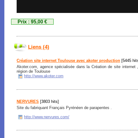
Prix : 95,00 €
Liens (4)
Création site internet Toulouse avec akoter production
[5445 hit
Akoter.com, agence spécialisée dans la Création de site internet
région de Toulouse
http://www.akoter.com
NERVURES
[3803 hits]
Site du fabriquant Français Pyrénéen de parapentes .
http://www.nervures.com/