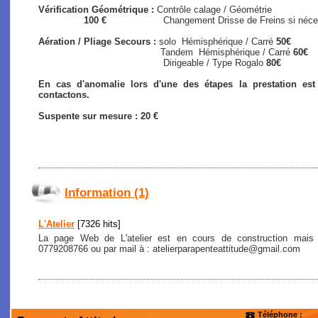
Vérification Géométrique :
Contrôle calage / Géométrie
100 €
Changement Drisse de Freins si nécessair
Aération / Pliage Secours :
solo
Hémisphérique / Carré
50€
Tandem Hémisphérique / Carré
60€
Dirigeable / Type Rogalo
80€
En cas d'anomalie lors d'une des étapes la prestation es
contactons.
Suspente sur mesure : 20 €
Information (1)
L'Atelier
[7326 hits]
La page Web de L'atelier est en cours de construction mais
0779208766 ou par mail à : atelierparapenteattitude@gmail.com
Téléphone :