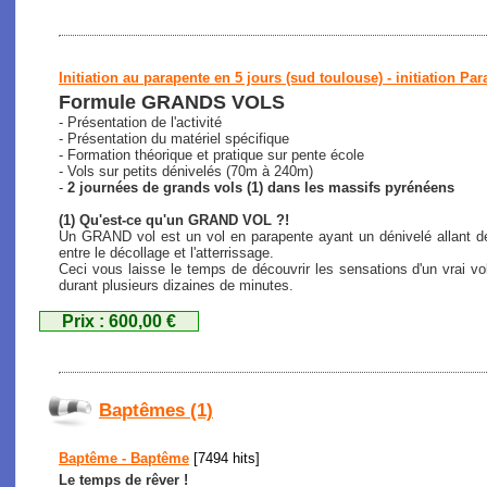
Initiation au parapente en 5 jours (sud toulouse) - initiation Par
Formule GRANDS VOLS
- Présentation de l'activité
- Présentation du matériel spécifique
- Formation théorique et pratique sur pente école
- Vols sur petits dénivelés (70m à 240m)
-
2 journées de grands vols (1) dans les massifs pyrénéens
(1) Qu'est-ce qu'un GRAND VOL ?!
Un GRAND vol est un vol en parapente ayant un dénivelé allant de
entre le décollage et l'atterrissage.
Ceci vous laisse le temps de découvrir les sensations d'un vrai vo
durant plusieurs dizaines de minutes.
Prix : 600,00 €
Baptêmes (1)
Baptême - Baptême
[7494 hits]
Le temps de rêver !