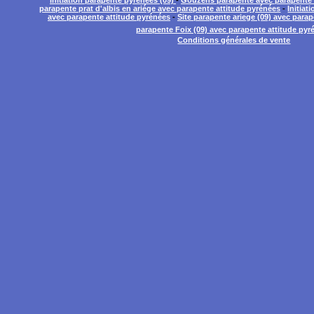
parapente prat d'albis en ariége avec parapente attitude pyrénées
-
Initia
avec parapente attitude pyrénées
-
Site parapente ariege (09) avec para
parapente Foix (09) avec parapente attitude pyr
Conditions générales de vente