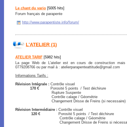
Le chant du vario
[5005 hits]
Forum français de parapente
http://www.parapentiste.info/forum/
L'ATELIER (1)
ATELIER TARIF
[5982 hits]
La page Web de L'atelier est en cours de construction mais
0779208766 ou par mail à : atelierparapenteattitude@gmail.com
Informations Tarifs :
Révision Intégrale :
Contrôle visuel
170 €
Porosité 5 points / Test déchirure
Rupture Suspente
Contrôle calage / Géométrie
Changement Drisse de Freins (si necessaire)
Révision Intermédiaire :
Contrôle visuel
120 €
Porosité 5 points / Test déchirure
Contrôle calage / Géométrie
Changement Drisse de Freins si nécessaire (s