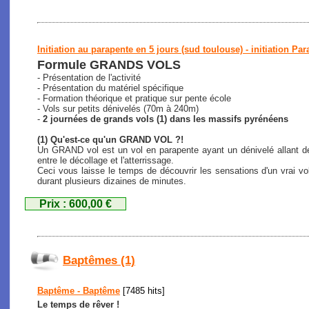
Initiation au parapente en 5 jours (sud toulouse) - initiation Par
Formule GRANDS VOLS
- Présentation de l'activité
- Présentation du matériel spécifique
- Formation théorique et pratique sur pente école
- Vols sur petits dénivelés (70m à 240m)
-
2 journées de grands vols (1) dans les massifs pyrénéens
(1) Qu'est-ce qu'un GRAND VOL ?!
Un GRAND vol est un vol en parapente ayant un dénivelé allant de
entre le décollage et l'atterrissage.
Ceci vous laisse le temps de découvrir les sensations d'un vrai vo
durant plusieurs dizaines de minutes.
Prix : 600,00 €
Baptêmes (1)
Baptême - Baptême
[7485 hits]
Le temps de rêver !