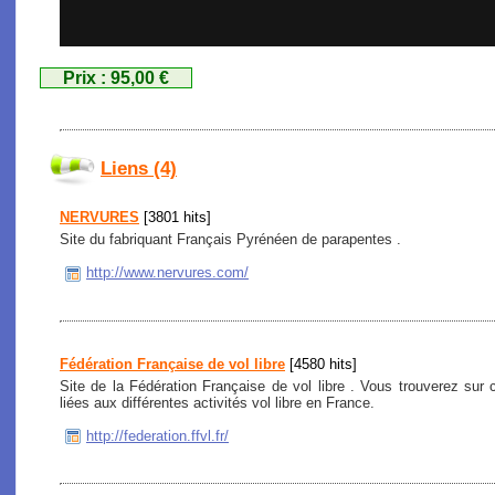
Prix : 95,00 €
Liens (4)
NERVURES
[3801 hits]
Site du fabriquant Français Pyrénéen de parapentes .
http://www.nervures.com/
Fédération Française de vol libre
[4580 hits]
Site de la Fédération Française de vol libre . Vous trouverez sur c
liées aux différentes activités vol libre en France.
http://federation.ffvl.fr/