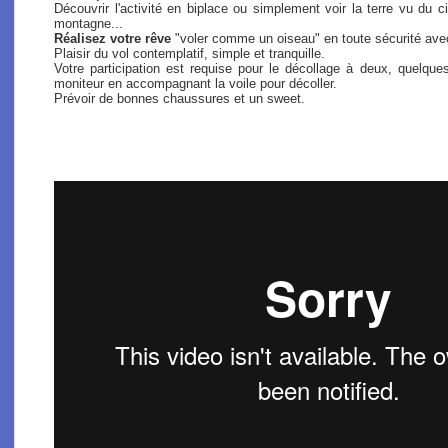
Découvrir l'activité en biplace ou simplement voir la terre vu du
montagne...
Réalisez votre rêve
"voler comme un oiseau" en toute sécurité ave
Plaisir du vol contemplatif, simple et tranquille.
Votre participation est requise pour le décollage à deux, quel
moniteur en accompagnant la voile pour décoller.
Prévoir de bonnes chaussures et un sweet.