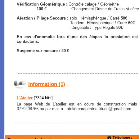
Vérification Géométrique :
Contrôle calage / Géométrie
100 €
Changement Drisse de Freins si nécessair
Aération / Pliage Secours :
solo
Hémisphérique / Carré
50€
Tandem Hémisphérique / Carré
60€
Dirigeable / Type Rogalo
80€
En cas d'anomalie lors d'une des étapes la prestation es
contactons.
Suspente sur mesure : 20 €
Information (1)
L'Atelier
[7324 hits]
La page Web de L'atelier est en cours de construction mais
0779208766 ou par mail à : atelierparapenteattitude@gmail.com
Téléphone :