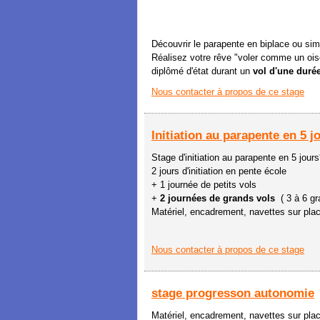
Découvrir le parapente en biplace ou simp
Réalisez votre rêve "voler comme un ois
diplômé d'état durant un
vol d'une durée
Nous contacter à propos de ce stage
Initiation au parapente en 5 j
Stage d'initiation au parapente en 5 jours
2 jours d'initiation en pente école
+ 1 journée de petits vols
+
2 journées de grands vols
( 3 à 6 gr
Matériel, encadrement, navettes sur pla
Nous contacter à propos de ce stage
stage progresson autonomie
Matériel, encadrement, navettes sur pla