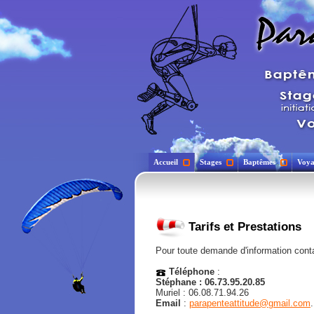
Accueil
Stages
Baptêmes
Voya
Tarifs et Prestations
Pour toute demande d'information cont
Téléphone
:
Stéphane : 06.73.95.20.85
Muriel : 06.08.71.94.26
Email
:
parapenteattitude@gmail.com
.