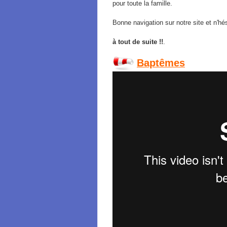
pour toute la famille.
Bonne navigation sur notre site et n'h
à tout de suite !!
.
Baptêmes