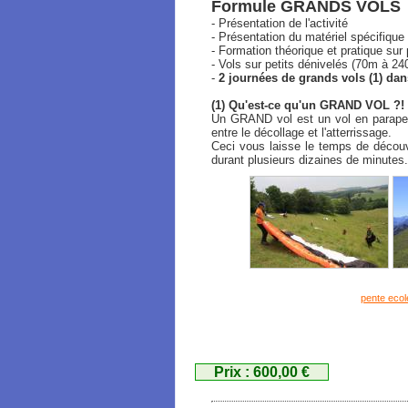
Formule GRANDS VOLS
- Présentation de l'activité
- Présentation du matériel spécifique
- Formation théorique et pratique sur
- Vols sur petits dénivelés (70m à 2
-
2 journées de grands vols (1) da
(1) Qu'est-ce qu'un GRAND VOL ?!
Un GRAND vol est un vol en parapent
entre le décollage et l'atterrissage.
Ceci vous laisse le temps de découvr
durant plusieurs dizaines de minutes.
pente ecol
Prix : 600,00 €