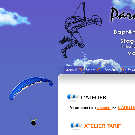
Accueil
Stages
Baptêmes
Voya
L'ATELIER
Vous êtes ici :
accueil
>>
L'ATELI
ATELIER TARIF