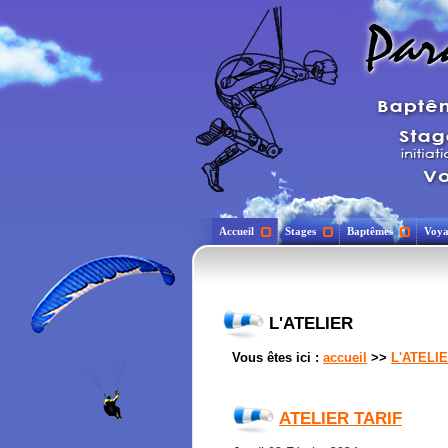
Accueil
Stages
Baptêmes
Voya
L'ATELIER
Vous êtes ici :
accueil
>>
L'ATELI
ATELIER TARIF