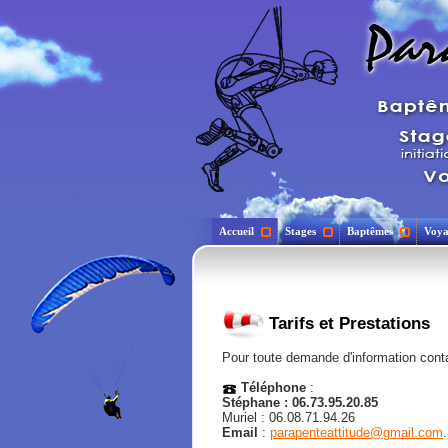
Accueil
Stages
Baptêmes
Voya
Tarifs et Prestations
Pour toute demande d'information cont
Téléphone
:
Stéphane : 06.73.95.20.85
Muriel : 06.08.71.94.26
Email
:
parapenteattitude@gmail.com
.