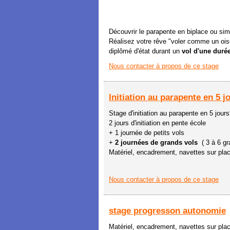
Découvrir le parapente en biplace ou simp
Réalisez votre rêve "voler comme un ois
diplômé d'état durant un
vol d'une durée
Nous contacter à propos de ce stage
Initiation au parapente en 5 j
Stage d'initiation au parapente en 5 jours
2 jours d'initiation en pente école
+ 1 journée de petits vols
+
2 journées de grands vols
( 3 à 6 gr
Matériel, encadrement, navettes sur pla
Nous contacter à propos de ce stage
stage progresson autonomie
Matériel, encadrement, navettes sur pla