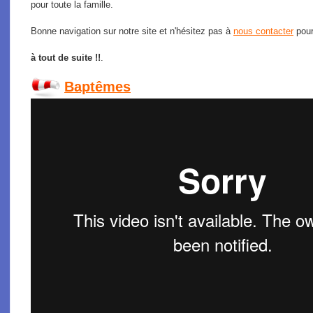
pour toute la famille.
Bonne navigation sur notre site et n'hésitez pas à
nous contacter
pour
à tout de suite !!
.
Baptêmes