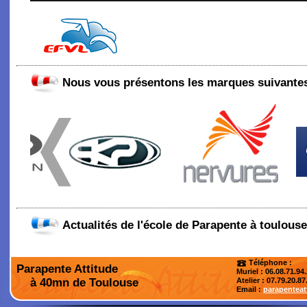
Nous vous présentons les marques suivantes
Actualités de l'école de Parapente à toulouse
Téléphone :
Parapente Attitude
Muriel : 06.08.71.94
à 40mn de Toulouse
Atelier
: 07.79.20.87
Email :
parapentea